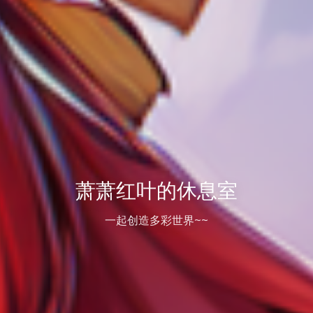
萧萧红叶的休息室
一起创造多彩世界~~