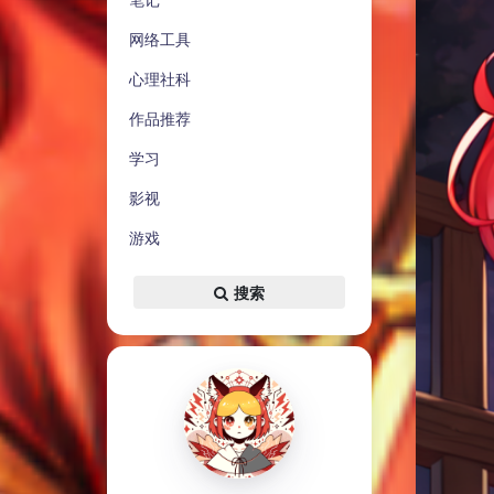
网络工具
心理社科
作品推荐
学习
影视
游戏
搜索