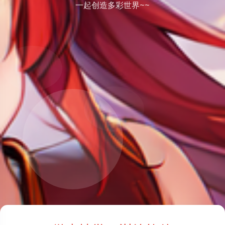
一起创造多彩世界~~