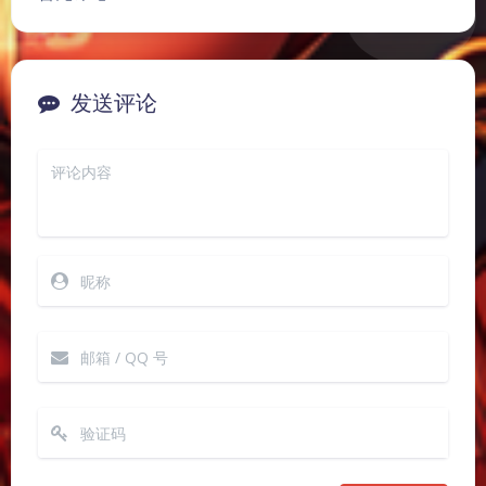
发送评论
夜间模式
Sans Serif
Serif
浅阴影
深阴影