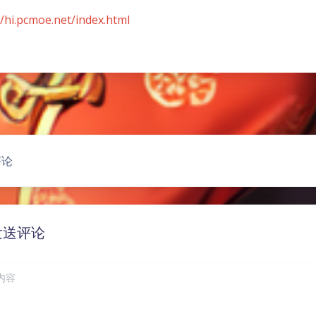
//hi.pcmoe.net/index.html
豆
评论
发送评论