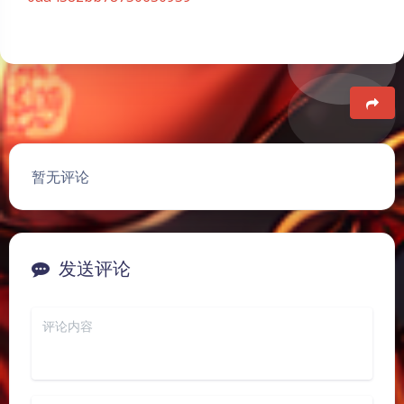
豆
暂无评论
发送评论