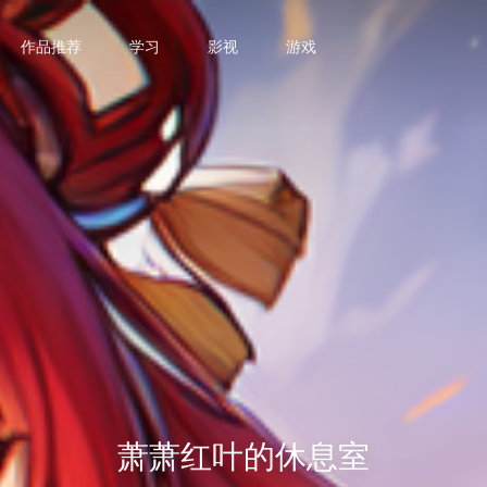
作品推荐
学习
影视
游戏
萧萧红叶的休息室