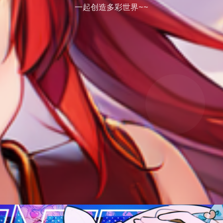
一起创造多彩世界~~