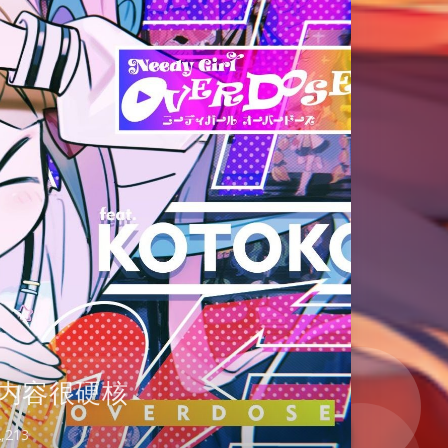
内容很硬核
,213