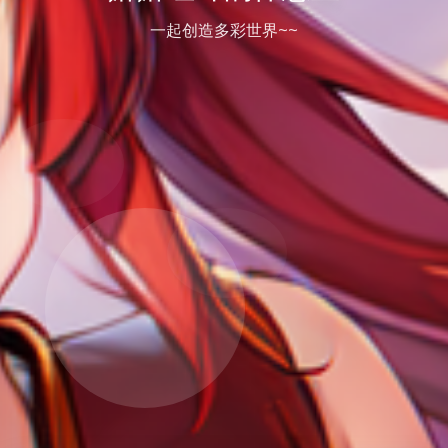
一起创造多彩世界~~