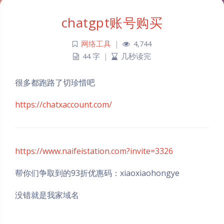
chatgpt账号购买
网络工具
|
4,744
44 字
|
几秒读完
很多都跑路了切珍惜吧
https://chatxaccount.com/
https://www.naifeistation.com?invite=3326
帮你们争取到的93折优惠码：xiaoxiaohongye
没错就是我家域名