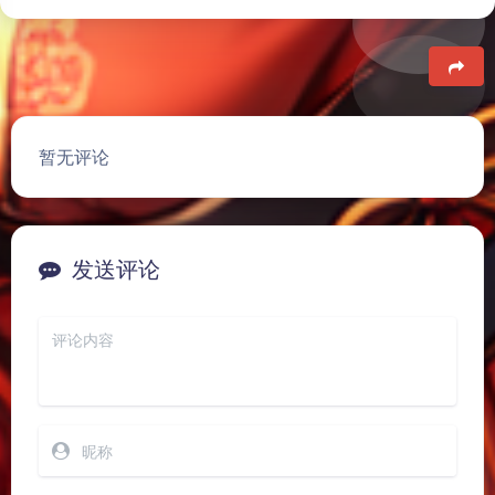
豆
暂无评论
发送评论
夜间模式