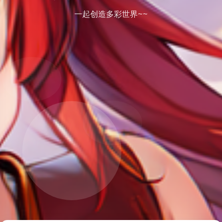
一起创造多彩世界~~