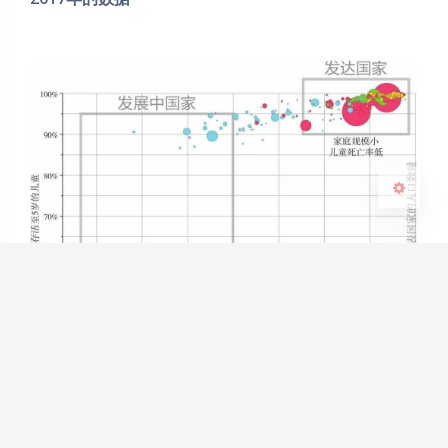
Sans Serif
Serif
浅阴影
深阴影
关闭
日落
暗化
灰度