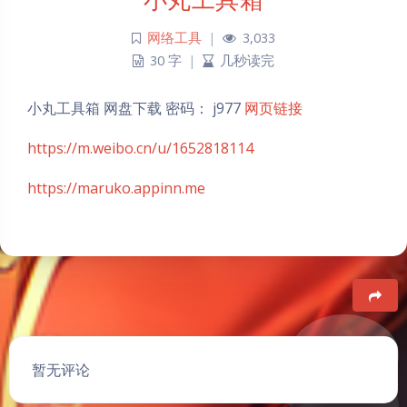
网络工具
|
3,033
30 字
|
几秒读完
小丸工具箱 网盘下载 密码： j977
网页链接
https://m.weibo.cn/u/1652818114
https://maruko.appinn.me
豆
暂无评论