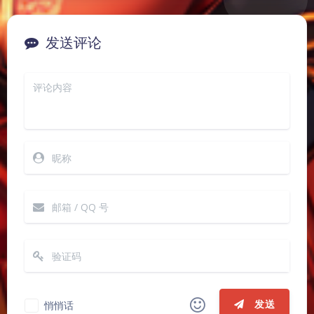
发送评论
夜间模式
Sans Serif
Serif
浅阴影
深阴影
发送
悄悄话