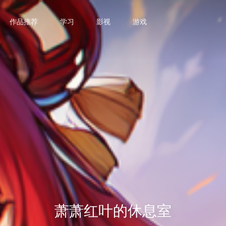
作品推荐
学习
影视
游戏
萧萧红叶的休息室