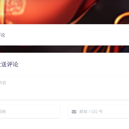
豆
评论
发送评论