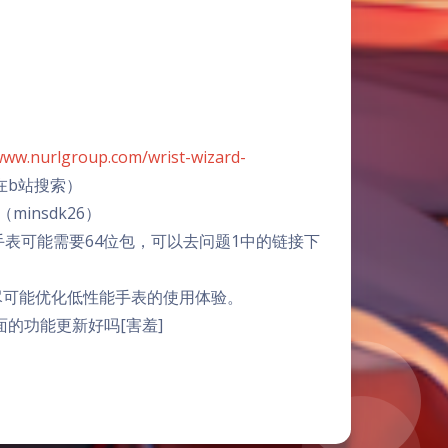
ww.nurlgroup.com/wrist-wizard-
在b站搜索）
（minsdk26）
手表可能需要64位包，可以去问题1中的链接下
尽可能优化低性能手表的使用体验。
面的功能更新好吗[害羞]