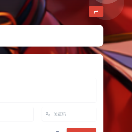
夜间模式
Sans Serif
Serif
浅阴影
深阴影