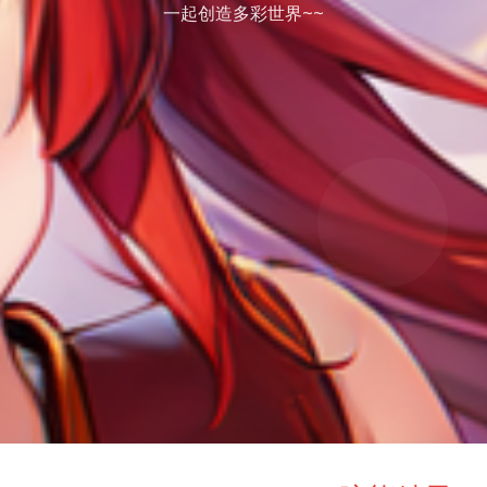
一起创造多彩世界~~