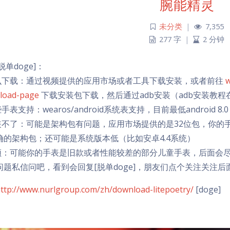
腕能精灵
未分类
|
7,355
277 字
|
2 分钟
[脱单doge]：
怎么下载：通过视频提供的应用市场或者工具下载安装，或者前往
w
load-page
下载安装包下载，然后通过adb安装（adb安装教程
些手表支持：wearos/android系统表支持，目前最低android 8.0
安装不了：可能是架构包有问题，应用市场提供的是32位包，你的
确的架构包；还可能是系统版本低（比如安卓4.4系统）
卡顿：可能你的手表是旧款或者性能较差的部分儿童手表，后面会
问题私信问吧，看到会回复[脱单doge]，朋友们点个关注关注后
ttp://www.nurlgroup.com/zh/download-litepoetry/
[doge]