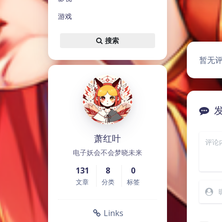
游戏
搜索
暂无
萧红叶
电子妖会不会梦晓未来
131
8
0
文章
分类
标签
Links