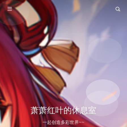
萧萧红叶的休息室
一起创造多彩世界~~