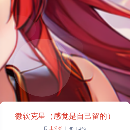
微软克星（感觉是自己留的）
未分类
|
1,246