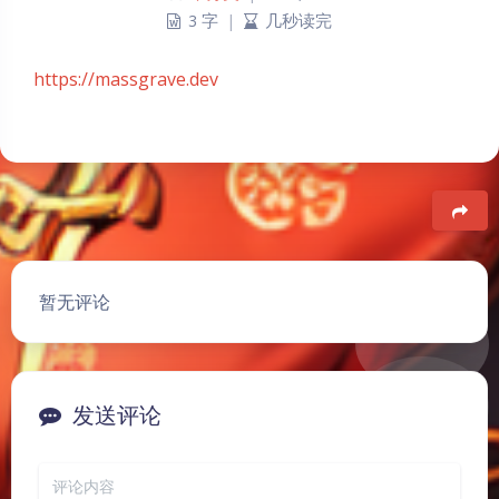
3 字
|
几秒读完
https://massgrave.dev
豆
暂无评论
发送评论